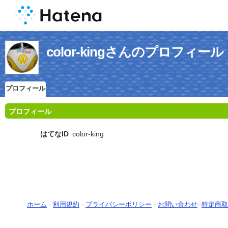
color-kingさんのプロフィール
プロフィール
プロフィール
はてなID
color-king
ホーム
-
利用規約
-
プライバシーポリシー
-
お問い合わせ
-
特定商取