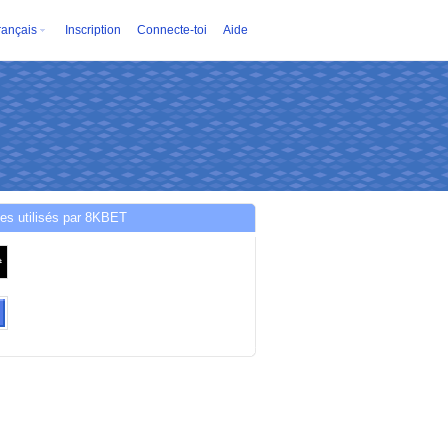
rançais
Inscription
Connecte-toi
Aide
es utilisés par 8KBET