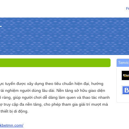
F
T
Servic
rực tuyến được xây dựng theo tiêu chuẩn hiện đại, hướng
rải nghiệm người dùng lâu dài. Nền tảng sở hữu giao diện
rõ ràng, giúp người chơi dễ dàng làm quen và thao tác nhanh
ợ truy cập đa nền tảng, cho phép tham gia giải trí mượt mà
thiết bị di động.
/8kbetmn.com/