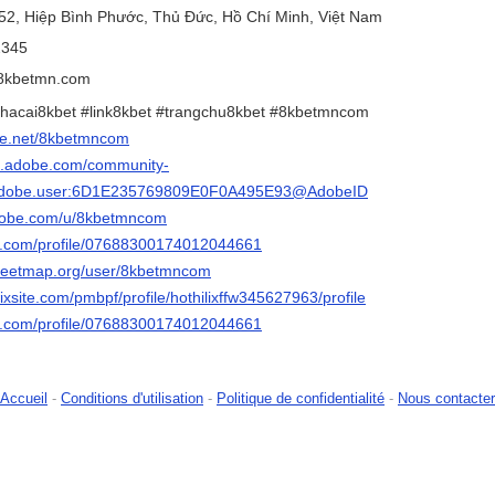
 52, Hiệp Bình Phước, Thủ Đức, Hồ Chí Minh, Việt Nam
2345
@8kbetmn.com
nhacai8kbet #link8kbet #trangchu8kbet #8kbetmncom
ce.net/8kbetmncom
3d.adobe.com/community-
rg.adobe.user:6D1E235769809E0F0A495E93@AdobeID
adobe.com/u/8kbetmncom
er.com/profile/07688300174012044661
treetmap.org/user/8kbetmncom
wixsite.com/pmbpf/profile/hothilixffw345627963/profile
ger.com/profile/07688300174012044661
Accueil
-
Conditions d'utilisation
-
Politique de confidentialité
-
Nous contacter