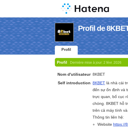
Profil de 8KBE
Profil
Profil
Dernière mise à jour:
2 févr. 2026
Nom d'utilisateur
8KBET
Self introduction
8KBET
là nhà cái t
đến sự ổn định và t
trực quan, bố cục 
chóng. 8KBET hỗ tr
trên cả máy tính và 
Thông tin liên hệ:
Website
https:/