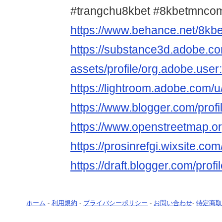
#trangchu8kbet #8kbetmnco
https://www.behance.net/8k
https://substance3d.adobe.c
assets/profile/org.adobe.
https://lightroom.adobe.com
https://www.blogger.com/pro
https://www.openstreetmap.o
https://prosinrefgi.wixsite.co
https://draft.blogger.com/pr
ホーム
-
利用規約
-
プライバシーポリシー
-
お問い合わせ
-
特定商取