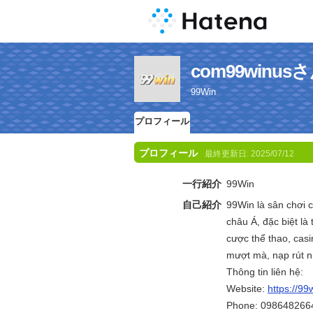
com99win
99Win
プロフィール
プロフィール
最終更新日:
2025/07/12
一行紹介
99Win
自己紹介
99Win là sân chơi c
châu Á, đặc biệt là
cược thể thao, cas
mượt mà, nạp rút n
Thông tin liên hệ:
Website:
https://99
Phone: 098648266