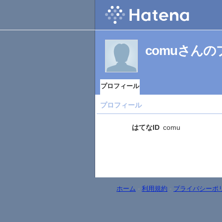
comuさん
プロフィール
プロフィール
はてなID
comu
ホーム
-
利用規約
-
プライバシーポ