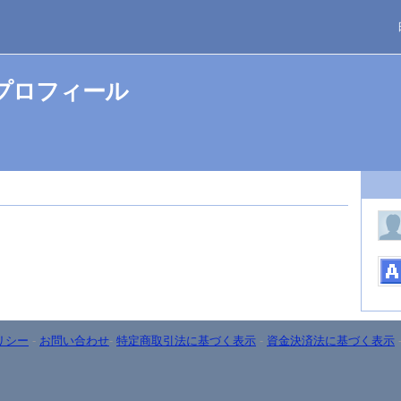
のプロフィール
リシー
-
お問い合わせ
-
特定商取引法に基づく表示
-
資金決済法に基づく表示