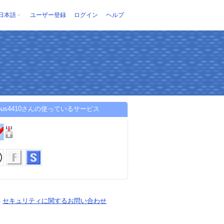
日本語
ユーザー登録
ログイン
ヘルプ
cious4410さんの使っているサービス
-
セキュリティに関するお問い合わせ