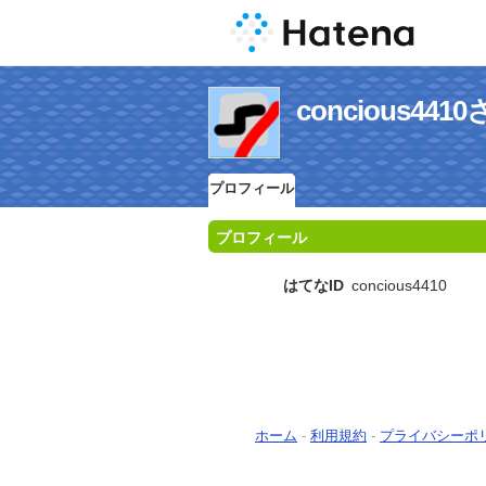
concious4
プロフィール
プロフィール
はてなID
concious4410
ホーム
-
利用規約
-
プライバシーポ