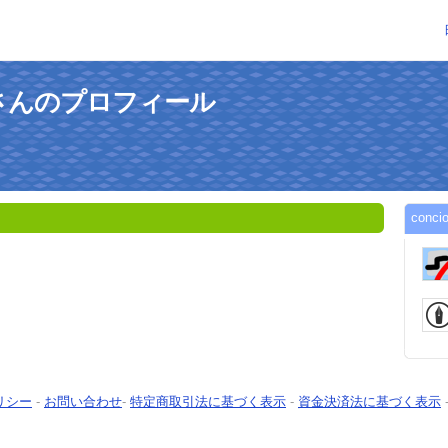
410さんのプロフィール
con
リシー
-
お問い合わせ
-
特定商取引法に基づく表示
-
資金決済法に基づく表示