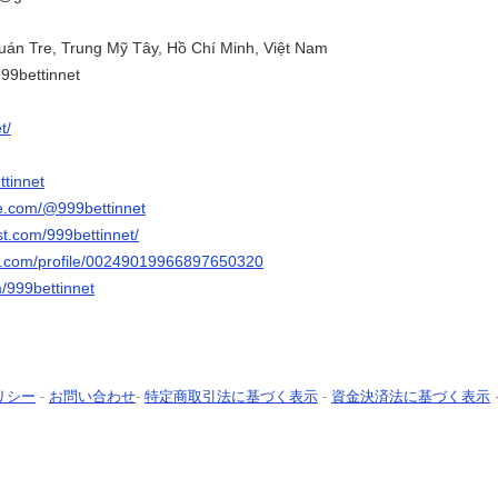
Quán Tre, Trung Mỹ Tây, Hồ Chí Minh, Việt Nam
99bettinnet
t/
ttinnet
be.com/@999bettinnet
st.com/999bettinnet/
er.com/profile/00249019966897650320
m/999bettinnet
リシー
-
お問い合わせ
-
特定商取引法に基づく表示
-
資金決済法に基づく表示