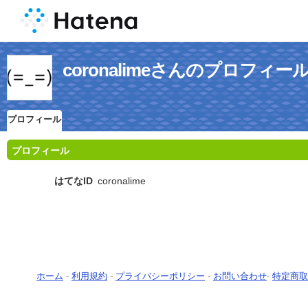
coronalimeさんのプロフィー
プロフィール
プロフィール
はてなID
coronalime
ホーム
-
利用規約
-
プライバシーポリシー
-
お問い合わせ
-
特定商取