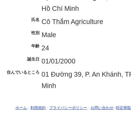
Hồ Chí Minh
氏名
Cô Thắm Agriculture
性別
Male
年齢
24
誕生日
01/01/2000
住んでいるところ
01 Đường 39, P. An Khánh, T
Minh
ホーム
-
利用規約
-
プライバシーポリシー
-
お問い合わせ
-
特定商取