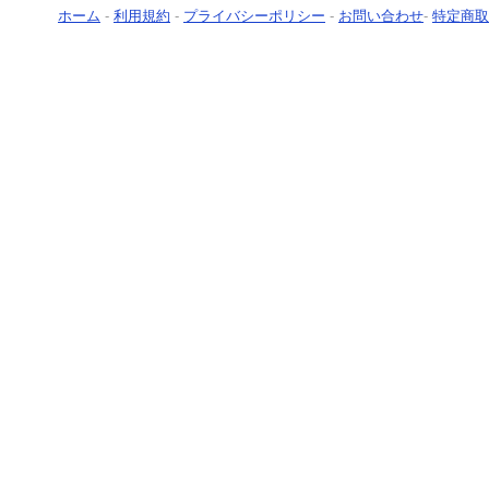
ホーム
-
利用規約
-
プライバシーポリシー
-
お問い合わせ
-
特定商取