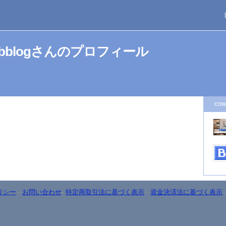
ghubblogさんのプロフィール
co
リシー
-
お問い合わせ
-
特定商取引法に基づく表示
-
資金決済法に基づく表示