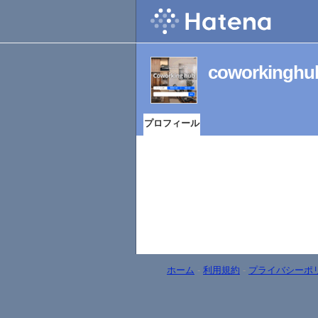
coworkin
プロフィール
ホーム
-
利用規約
-
プライバシーポ