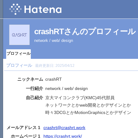
crashRTさんのプロフィール
network / web/ design
プロフィール
プロフィール
最終更新日:
2025/04/12
ニックネーム
crashRT
一行紹介
network / web/ design
自己紹介
京大マイコンクラブ(KMC)45代部員
ネットワークとかweb開発とかデザインとか
時々3DCGとかMotionGraphicsとかデザイン
メールアドレス 1
crashrt@crashrt.work
ホームページ 1
https://crashrt.work/