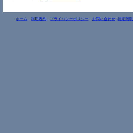
ホーム
-
利用規約
-
プライバシーポリシー
-
お問い合わせ
-
特定商取