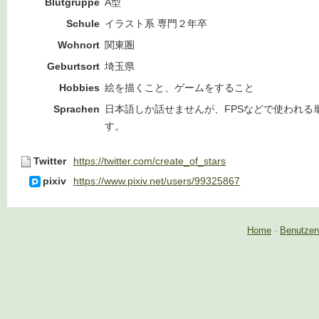
Blutgruppe
A型
Schule
イラスト系 専門２年卒
Wohnort
関東圏
Geburtsort
埼玉県
Hobbies
絵を描くこと、ゲームをすること
Sprachen
日本語しか話せませんが、FPSなどで使われる
す。
Twitter
https://twitter.com/create_of_stars
pixiv
https://www.pixiv.net/users/99325867
Home
-
Benutzer