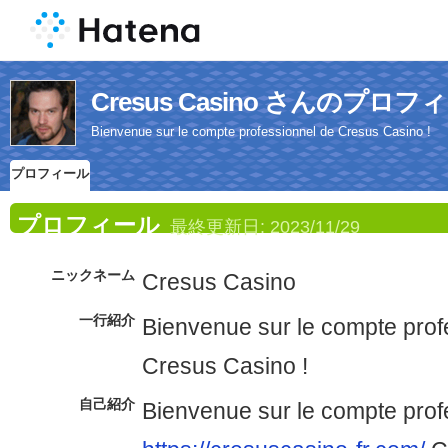
Cresus Casino さんのプロフ
Bienvenue sur le compte professionnel de Cresus Casino !
プロフィール
プロフィール
最終更新日:
2023/11/29
ニックネーム
Cresus Casino
一行紹介
Bienvenue sur le compte prof
Cresus Casino !
自己紹介
Bienvenue sur le compte prof