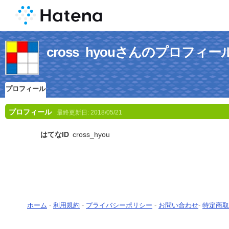
cross_hyouさんのプロフィー
プロフィール
プロフィール
最終更新日:
2018/05/21
はてなID
cross_hyou
ホーム
-
利用規約
-
プライバシーポリシー
-
お問い合わせ
-
特定商取