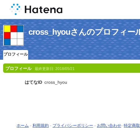
cross_hyouさんのプロフィー
プロフィール
プロフィール
最終更新日:
2018/05/21
はてなID
cross_hyou
ホーム
-
利用規約
-
プライバシーポリシー
-
お問い合わせ
-
特定商取