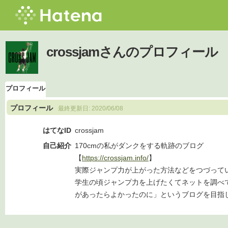
crossjamさんのプロフィール
プロフィール
プロフィール
最終更新日:
2020/06/08
はてなID
crossjam
自己紹介
170cmの私がダンクをする軌跡のブログ
【
https://crossjam.info/
】
実際ジャンプ力が上がった方法などをつづって
学生の頃ジャンプ力を上げたくてネットを調べ
があったらよかったのに」というブログを目指