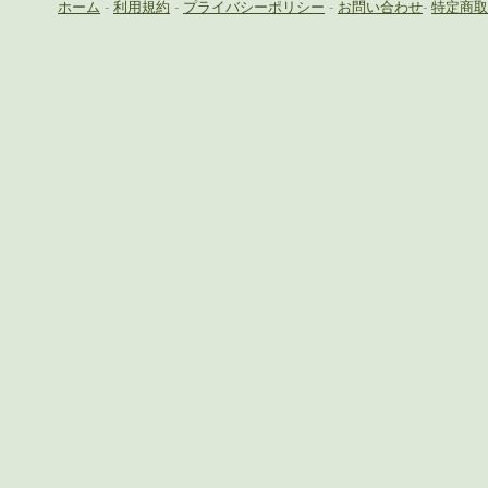
ホーム
-
利用規約
-
プライバシーポリシー
-
お問い合わせ
-
特定商取