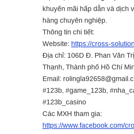
khuyến mãi hấp dẫn và dịch 
hàng chuyên nghiệp.
Thông tin chi tiết:
Website:
https://cross-soluti
Địa chỉ: 106D Đ. Phan Văn Tr
Thạnh, Thành phố Hồ Chí Min
Email: rolingla92658@gmail.
#123b, #game_123b, #nha_c
#123b_casino
Các MXH tham gia:
https://www.facebook.com/cr