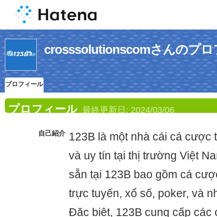
crosssolutionscomさんの
プロフィール
プロフィール
最終更新日:
2024/03/06
自己紹介
123B là một nhà cái cá cược 
và uy tín tại thị trường Việt N
sẵn tại 123B bao gồm cá cược
trực tuyến, xổ số, poker, và n
Đặc biệt, 123B cung cấp các 