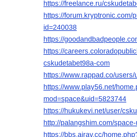
https://freelance.ru/cskudet
https://forum.kryptronic.com/p
id=240038
https://goodandbadpeople.c
https://careers.coloradopubli
cskudetabet98a-com
https://www.rappad.co/users
https://www.play56.net/home
mod=space&uid=5823744
https://hukukevi.net/user/cs
http://palangshim.com/space
https://bbs.airav.cc/home.php