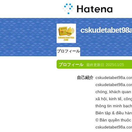
cskudetab
プロフィール
プロフィール
最終更新日:
2025/11/25
自己紹介
cskudetabet98a.com
cskudetabet98a.co
chóng, khách quan 
xã hội, kinh tế, côn
thông tin minh bạch
Biên tập & điều hà
© Bản quyền thuộ
cskudetabet98a.com