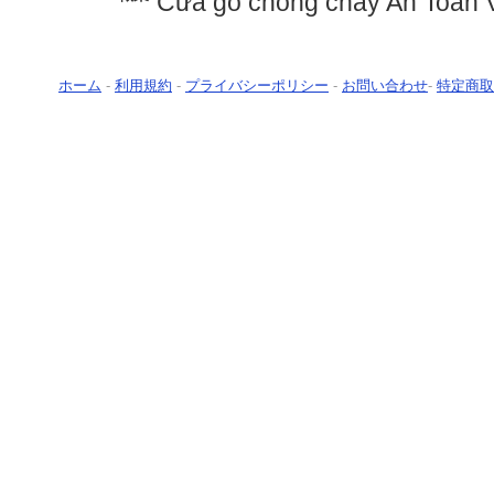
Cửa gỗ chống cháy An Toàn V
ホーム
-
利用規約
-
プライバシーポリシー
-
お問い合わせ
-
特定商取