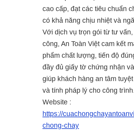
cao cấp, đạt các tiêu chuẩn 
có khả năng chịu nhiệt và ngă
Với dịch vụ trọn gói từ tư vấn,
công, An Toàn Việt cam kết 
phẩm chất lượng, tiến độ đún
đầy đủ giấy tờ chứng nhận và
giúp khách hàng an tâm tuyệt
và tính pháp lý cho công trình
Website :
https://cuachongchayantoanv
chong-chay