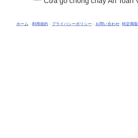
Cửa gỗ chống cháy An Toàn V
ホーム
-
利用規約
-
プライバシーポリシー
-
お問い合わせ
-
特定商取