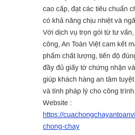
cao cấp, đạt các tiêu chuẩn 
có khả năng chịu nhiệt và ngă
Với dịch vụ trọn gói từ tư vấn,
công, An Toàn Việt cam kết 
phẩm chất lượng, tiến độ đún
đầy đủ giấy tờ chứng nhận và
giúp khách hàng an tâm tuyệt
và tính pháp lý cho công trình
Website :
https://cuachongchayantoanv
chong-chay