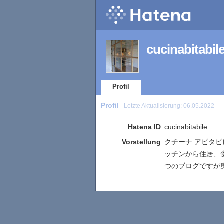
cucinabitabile
Profil
Profil
Letzte Aktualisierung:
06.05.2022
Hatena ID
cucinabitabile
Vorstellung
クチーナ アビタ
ッチンから住居、
つのブログですが