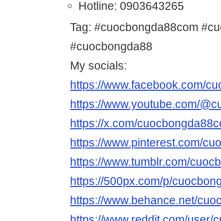
Hotline: 0903643265
Tag: #cuocbongda88com #c
#cuocbongda88
My socials:
https://www.facebook.com/c
https://www.youtube.com/@
https://x.com/cuocbongda88
https://www.pinterest.com/c
https://www.tumblr.com/cuo
https://500px.com/p/cuocbo
https://www.behance.net/cu
https://www.reddit.com/user