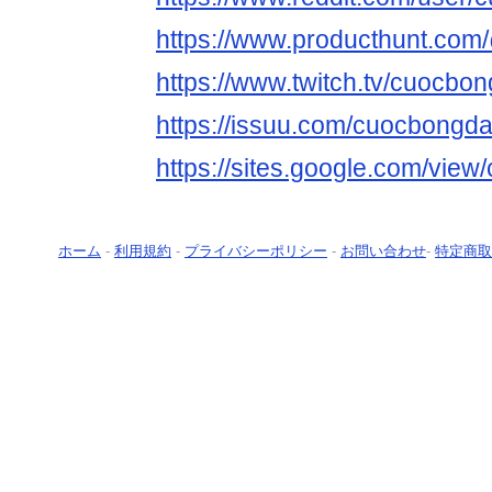
https://www.producthunt.c
https://www.twitch.tv/cuocb
https://issuu.com/cuocbong
https://sites.google.com/vi
ホーム
-
利用規約
-
プライバシーポリシー
-
お問い合わせ
-
特定商取