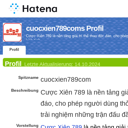
cuocxien789coms Profil
Cược Xiên 789 là nền tảng giải trí thể thao độc đáo, cho ph
kịch tính
Profil
Profil
Letzte Aktualisierung:
14.10.2024
Spitzname
cuocxien789com
Beschreibung
Cược Xiên 789 là nền tảng giải
đáo, cho phép người dùng th
trải nghiệm những trận đấu đầ
Vorstellung
Cược Xiên 789
là nền tảng giải 