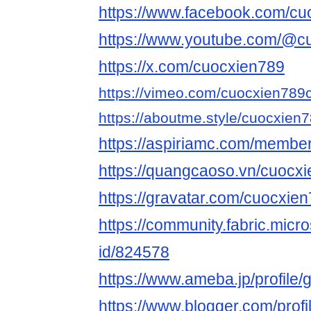
https://www.facebook.com/c
https://www.youtube.com/@
https://x.com/cuocxien789
https://vimeo.com/cuocxien78
https://aboutme.style/cuocxie
https://aspiriamc.com/memb
https://quangcaoso.vn/cuoc
https://gravatar.com/cuocxi
https://community.fabric.micr
id/824578
https://www.ameba.jp/profile
https://www.blogger.com/pro