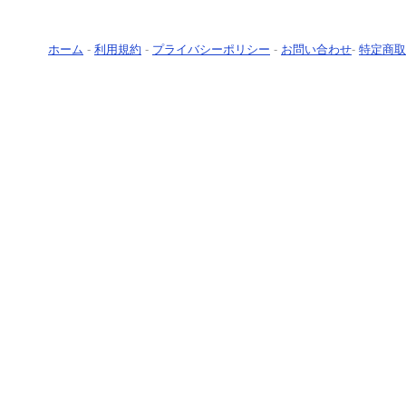
ホーム
-
利用規約
-
プライバシーポリシー
-
お問い合わせ
-
特定商取