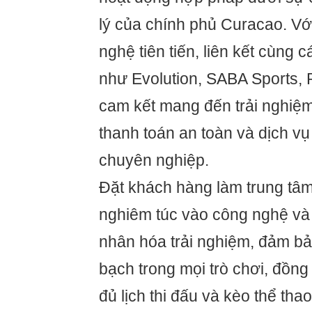
lý của chính phủ Curacao. Vớ
nghệ tiên tiến, liên kết cùng 
như Evolution, SABA Sports,
cam kết mang đến trải nghiệm 
thanh toán an toàn và dịch v
chuyên nghiệp.
Đặt khách hàng làm trung tâ
nghiêm túc vào công nghệ và
nhân hóa trải nghiệm, đảm b
bạch trong mọi trò chơi, đồng
đủ lịch thi đấu và kèo thể tha