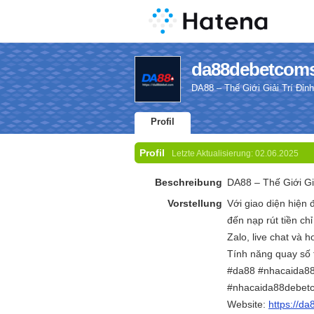
da88debetcoms 
DA88 – Thế Giới Giải Trí Đỉ
Profil
Profil
Letzte Aktualisierung:
02.06.2025
Beschreibung
DA88 – Thế Giới Gi
Vorstellung
Với giao diện hiện 
đến nạp rút tiền ch
Zalo, live chat và 
Tính năng quay số 
#da88 #nhacaida8
#nhacaida88debet
Website:
https://d