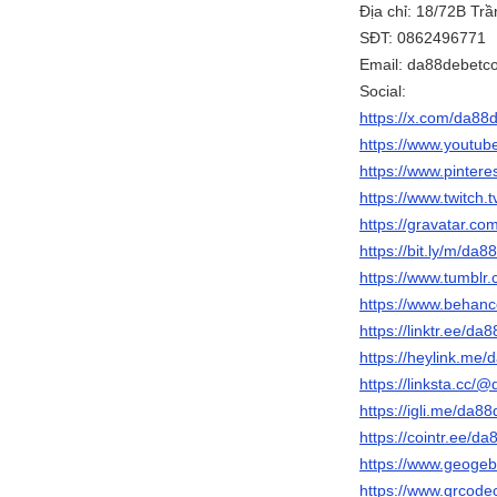
Địa chỉ: 18/72B Tr
SĐT: 0862496771
Email: da88debet
Social:
https://x.com/da8
https://www.yout
https://www.pinter
https://www.twitch
https://gravatar.c
https://bit.ly/m/da
https://www.tumbl
https://www.behan
https://linktr.ee/d
https://heylink.me
https://linksta.cc
https://igli.me/da
https://cointr.ee/
https://www.geoge
https://www.qrcod