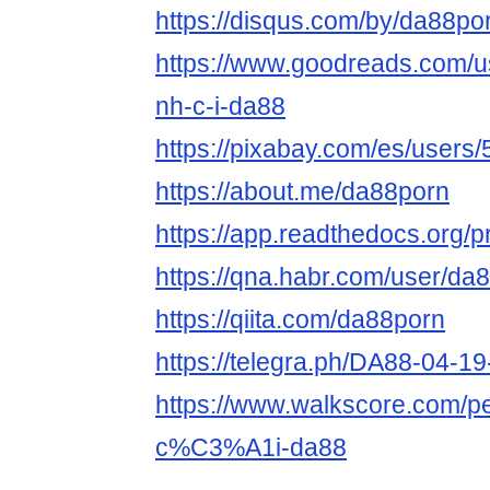
https://disqus.com/by/da88po
https://www.goodreads.com/
nh-c-i-da88
https://pixabay.com/es/users
https://about.me/da88porn
https://app.readthedocs.org/p
https://qna.habr.com/user/da
https://qiita.com/da88porn
https://telegra.ph/DA88-04-19
https://www.walkscore.com
c%C3%A1i-da88