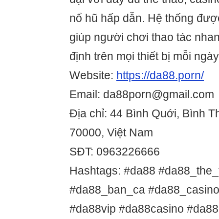
nổ hũ hấp dẫn. Hệ thống đượ
giúp người chơi thao tác nhan
định trên mọi thiết bị mỗi ngày
Website:
https://da88.porn/
Email: da88porn@gmail.com
Địa chỉ: 44 Bình Quới, Bình 
70000, Việt Nam
SĐT: 0963226666
Hashtags: #da88 #da88_the_
#da88_ban_ca #da88_casin
#da88vip #da88casino #da88