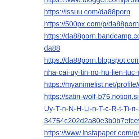
https://issuu.com/da88porn
https://500px.com/p/da88porn
https://da88porn.bandcamp.c
da88
https://da88porn.blogspot.co
nha-cai-uy-tin-no-hu-lien-tuc-
https://myanimelist.net/profil
https://satin-wolf-b75.notion.
Uy-T-n-N-H-Li-n-T-c-R-t-Ti-n-
34754c202d2a80e3b0b7efce
https://www.instapaper.com/