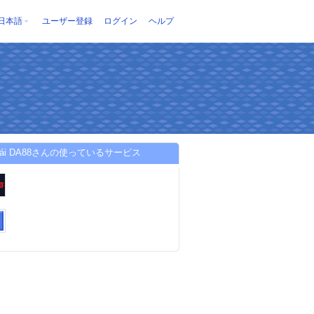
日本語
ユーザー登録
ログイン
ヘルプ
 Cái DA88さんの使っているサービス