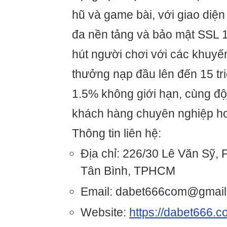
hũ và game bài, với giao diện 
đa nền tảng và bảo mật SSL 
hút người chơi với các khuy
thưởng nạp đầu lên đến 15 tri
1.5% không giới hạn, cùng đ
khách hàng chuyên nghiệp ho
Thông tin liên hệ:
Địa chỉ: 226/30 Lê Văn Sỹ,
Tân Bình, TPHCM
Email: dabet666com@gmai
Website:
https://dabet666.c