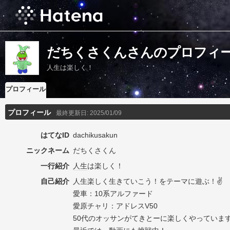
だちくさくんさんのプロフィ
人生は楽しく！
プロフィール
プロフィール
最終更新日:
2025/01/09
はてなID
dachikusakun
ニックネーム
だちくさくん
一行紹介
人生
は楽しく！
自己紹介
人生楽しく生きていこう！をテーマに遊ぶ！✌️
愛車：10系アルファード
愛原チャリ：アドレスV50
50代のオッサンがてきとーに楽しくやっていま