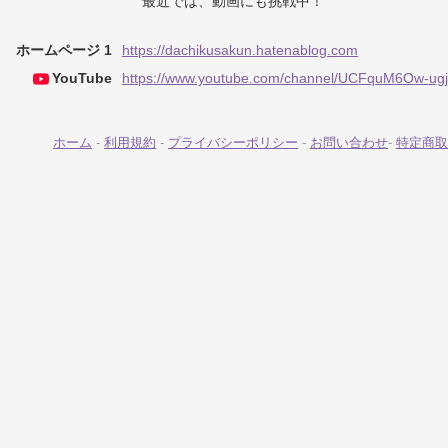
最近では、動画にも挑戦中！
ホームページ 1
https://dachikusakun.hatenablog.com
YouTube
https://www.youtube.com/channel/UCFquM6Ow-u
ホーム
-
利用規約
-
プライバシーポリシー
-
お問い合わせ
-
特定商取