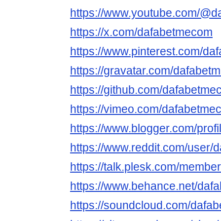
https://www.youtube.com/@
https://x.com/dafabetmecom
https://www.pinterest.com/d
https://gravatar.com/dafabe
https://github.com/dafabetm
https://vimeo.com/dafabetme
https://www.blogger.com/pro
https://www.reddit.com/user
https://talk.plesk.com/memb
https://www.behance.net/da
https://soundcloud.com/daf