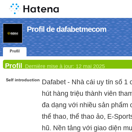
Profil de dafabetmecom
Profil
Profil
Dernière mise à jour:
12 mai 2025
Self introduction
Dafabet - Nhà cái uy tín số 1 
hút hàng triệu thành viên tha
đa dạng với nhiều sản phẩm 
thể thao, thể thao ảo, E-Sport
hũ. Nền tảng với giao diện m