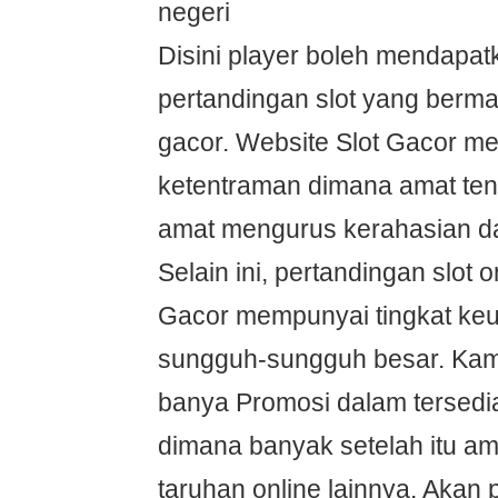
negeri
Disini player boleh mendapa
pertandingan slot yang berma
gacor. Website Slot Gacor me
ketentraman dimana amat ten
amat mengurus kerahasian d
Selain ini, pertandingan slot o
Gacor mempunyai tingkat ke
sungguh-sungguh besar. Kam
banya Promosi dalam tersedia 
dimana banyak setelah itu am
taruhan online lainnya. Akan 