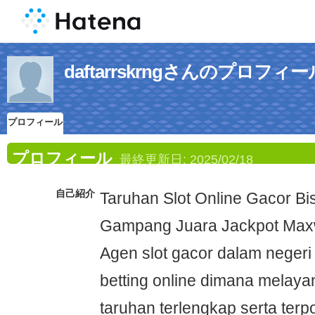
daftarrskrngさんのプロフィー
プロフィール
プロフィール
最終更新日:
2025/02/18
自己紹介
Taruhan Slot Online Gacor Bi
Gampang Juara Jackpot Max
Agen slot gacor dalam negeri
betting online dimana melaya
taruhan terlengkap serta te