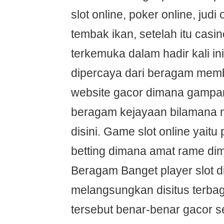
slot online, poker online, judi
tembak ikan, setelah itu casi
terkemuka dalam hadir kali ini 
dipercaya dari beragam memb
website gacor dimana gamp
beragam kejayaan bilamana 
disini. Game slot online yaitu
betting dimana amat rame dim
Beragam Banget player slot d
melangsungkan disitus terba
tersebut benar-benar gacor s