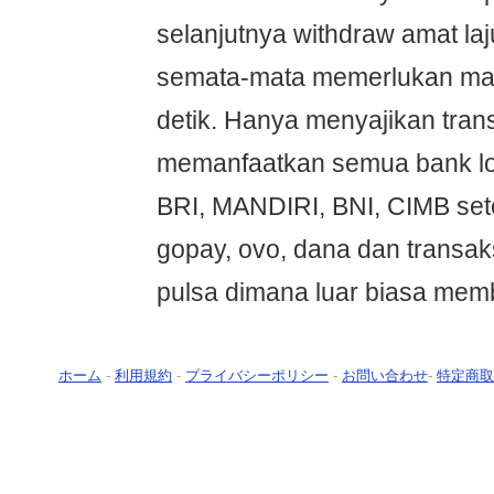
selanjutnya withdraw amat la
semata-mata memerlukan ma
detik. Hanya menyajikan tran
memanfaatkan semua bank lok
BRI, MANDIRI, BNI, CIMB setel
gopay, ovo, dana dan transa
pulsa dimana luar biasa memb
ホーム
-
利用規約
-
プライバシーポリシー
-
お問い合わせ
-
特定商取