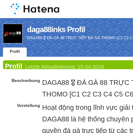
daga88inks Profil
DAGA88 🎖️ ĐÁ GÀ 88 TRỰC TIẾP ĐÁ GÀ THOMO [C1 C2 C
Profil
Profil
Letzte Aktualisierung:
15.04.2026
Beschreibung
DAGA88 🎖️ ĐÁ GÀ 88 TRỰC 
THOMO [C1 C2 C3 C4 C5 C
Vorstellung
Hoạt động trong lĩnh vực giải t
DAGA88 là hệ thống chuyên 
quyền đá gà trực tiếp từ các