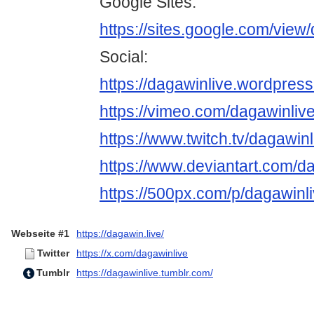
Google Sites:
https://sites.google.com/view
Social:
https://dagawinlive.wordpres
https://vimeo.com/dagawinliv
https://www.twitch.tv/dagawinl
https://www.deviantart.com/d
https://500px.com/p/dagawinl
Webseite #1
https://dagawin.live/
Twitter
https://x.com/dagawinlive
Tumblr
https://dagawinlive.tumblr.com/