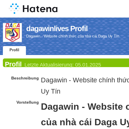
dagawinlives Profil
Dagawin - Website chính thức của nhà cái Daga Uy Tín
Profil
Profil
Letzte Aktualisierung:
05.01.2025
Beschreibung
Dagawin - Website chính thứ
Uy Tín
Vorstellung
Dagawin - Website 
của nhà cái Daga U