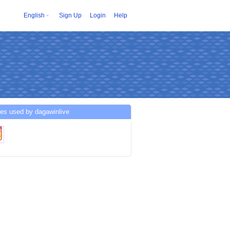
English
Sign Up
Login
Help
es used by dagawinlive