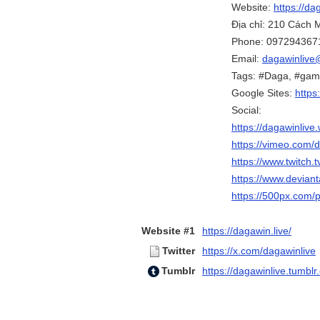
Website:
https://da
Địa chỉ: 210 Cách
Phone: 097294367
Email:
dagawinlive
Tags: #Daga, #game
Google Sites:
https
Social:
https://dagawinliv
https://vimeo.com/
https://www.twitch.
https://www.deviant
https://500px.com/
Website #1
https://dagawin.live/
Twitter
https://x.com/dagawinlive
Tumblr
https://dagawinlive.tumblr