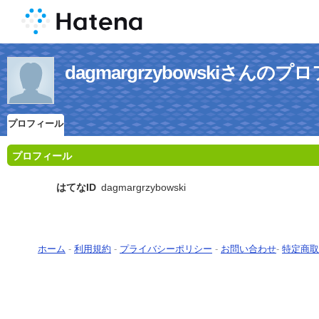
dagmargrzybowskiさんの
プロフィール
プロフィール
はてなID
dagmargrzybowski
ホーム
-
利用規約
-
プライバシーポリシー
-
お問い合わせ
-
特定商取