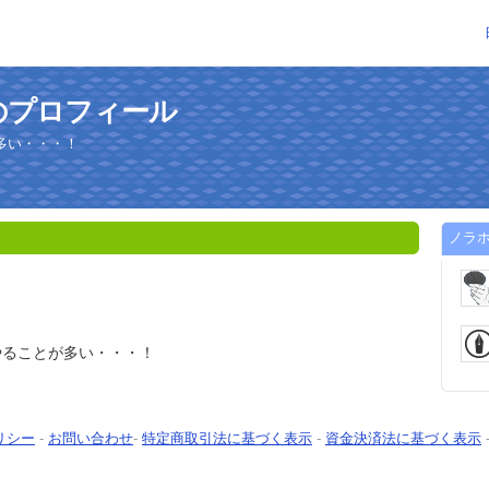
のプロフィール
多い・・・！
ノラ
やることが多い・・・！
リシー
-
お問い合わせ
-
特定商取引法に基づく表示
-
資金決済法に基づく表示