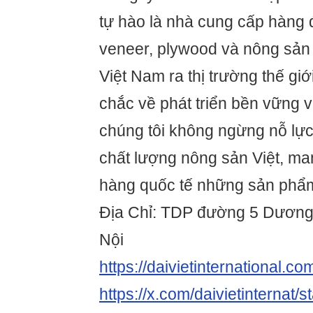
tự hào là nhà cung cấp hàng
veneer, plywood và nông sản 
Việt Nam ra thị trường thế gi
chắc về phát triển bền vững v
chúng tôi không ngừng nỗ lực 
chất lượng nông sản Việt, m
hàng quốc tế những sản phẩm 
Địa Chỉ: TDP đường 5 Dương
Nội
https://daivietinternational.co
https://x.com/daivietinterna