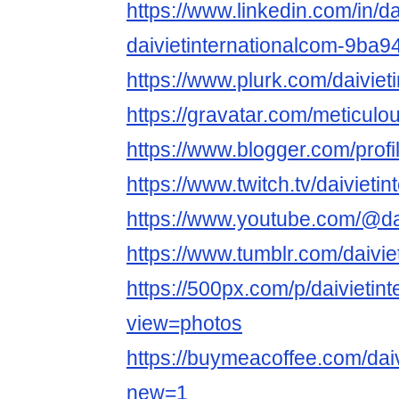
https://www.linkedin.com/in/da
daivietinternationalcom-9ba9
https://www.plurk.com/daiviet
https://gravatar.com/meticul
https://www.blogger.com/pro
https://www.twitch.tv/daivieti
https://www.youtube.com/@dai
https://www.tumblr.com/daivie
https://500px.com/p/daivietin
view=photos
https://buymeacoffee.com/dai
new=1