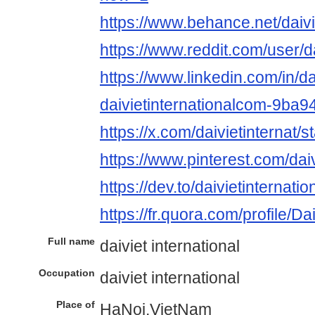
https://www.behance.net/daivi
https://www.reddit.com/user/da
https://www.linkedin.com/in/da
daivietinternationalcom-9ba9
https://x.com/daivietinterna
https://www.pinterest.com/daiv
https://dev.to/daivietinternati
https://fr.quora.com/profile/Da
Full name
daiviet international
Occupation
daiviet international
Place of
HaNoi,VietNam