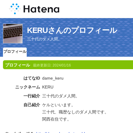
KERUさんのプロフィール
三十代のダメ人間。
プロフィール
プロフィール
最終更新日:
2024/01/16
はてなID
dame_keru
ニックネーム
KERU
一行紹介
三十代のダメ人間。
自己紹介
ケルといいます。
三十代、職歴なしのダメ人間です。
関西在住です。