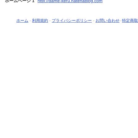
ホームページ 1
http://dame-keru.hatenablog.com
ホーム
-
利用規約
-
プライバシーポリシー
-
お問い合わせ
-
特定商取