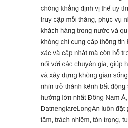
chóng khẳng định vị thế uy tín
truy cập mỗi tháng, phục vụ 
khách hàng trong nước và qu
không chỉ cung cấp thông tin
xác và cập nhật mà còn hỗ tr
nối với các chuyên gia, giúp 
và xây dựng không gian sống 
nhìn trở thành kênh bất động
hưởng lớn nhất Đông Nam Á,
DatnengiareLongAn luôn đặt giá
tâm, trách nhiệm, tôn trọng, t