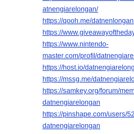
atnengiarelongan/
https://qooh.me/datnenlongan
https://www.giveawayoftheday
https://www.nintendo-
master.com/profil/datnengiar
https://host.io/datnengiarelon
https://mssg.me/datnengiare
https://samkey.org/forum/me
datnengiarelongan
https://pinshape.com/users/5
datnengiarelongan