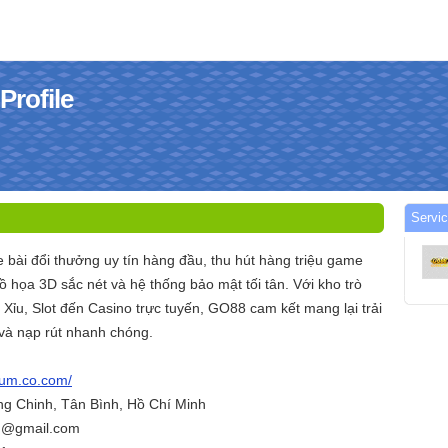
rofile
Servi
bài đổi thưởng uy tín hàng đầu, thu hút hàng triệu game
ồ họa 3D sắc nét và hệ thống bảo mật tối tân. Với kho trò
 Xỉu, Slot đến Casino trực tuyến, GO88 cam kết mang lại trải
và nạp rút nhanh chóng.
atum.co.com/
ờng Chinh, Tân Bình, Hồ Chí Minh
m@gmail.com