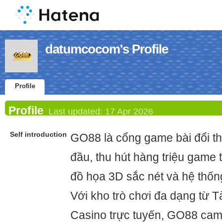
datumcocom's Profile
Profile
Profile
Last updated:
17 Apr 2026
Self introduction
GO88 là cổng game bài đổi t
đầu, thu hút hàng triệu game 
đồ họa 3D sắc nét và hệ thống
Với kho trò chơi đa dạng từ Tà
Casino trực tuyến, GO88 cam 