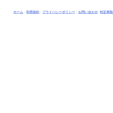
ホーム
-
利用規約
-
プライバシーポリシー
-
お問い合わせ
-
特定商取