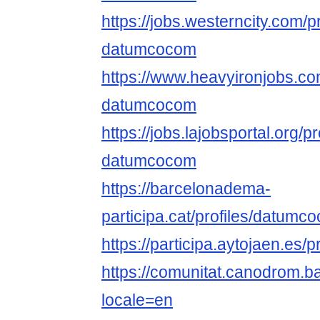
https://jobs.westerncity.com/p
datumcocom
https://www.heavyironjobs.co
datumcocom
https://jobs.lajobsportal.org/p
datumcocom
https://barcelonadema-
participa.cat/profiles/datumco
https://participa.aytojaen.es/
https://comunitat.canodrom.b
locale=en