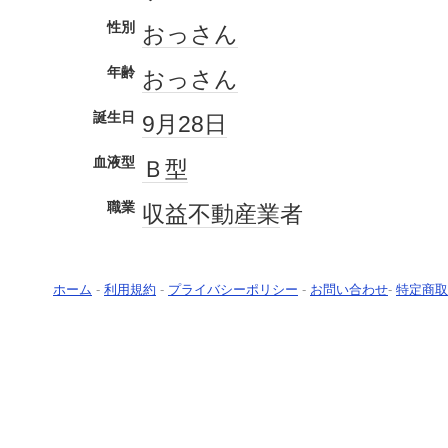
性別
おっさん
年齢
おっさん
誕生日
9月28日
血液型
Ｂ型
職業
収益
不動産業
者
ホーム
-
利用規約
-
プライバシーポリシー
-
お問い合わせ
-
特定商取