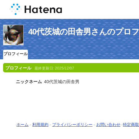
40代茨城の田舎男さんのプロ
プロフィール
プロフィール
最終更新日:
2025/12/07
ニックネーム
40代茨城の田舎男
ホーム
-
利用規約
-
プライバシーポリシー
-
お問い合わせ
-
特定商取