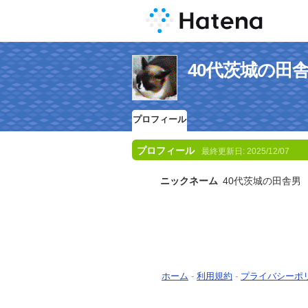
40代茨城の田
プロフィール
プロフィール
最終更新日:
2025/12/07
ニックネーム
40代茨城の田舎男
ホーム
-
利用規約
-
プライバシーポ