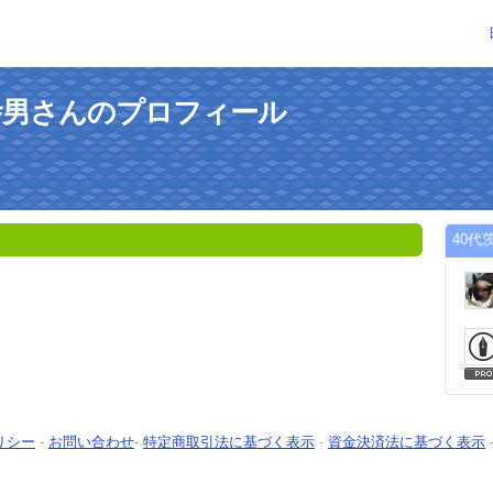
舎男さんのプロフィール
40
リシー
-
お問い合わせ
-
特定商取引法に基づく表示
-
資金決済法に基づく表示