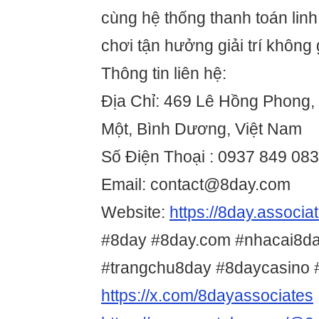
cùng hệ thống thanh toán linh
chơi tận hưởng giải trí không
Thông tin liên hệ:
Địa Chỉ: 469 Lê Hồng Phong,
Một, Bình Dương, Việt Nam
Số Điện Thoại : 0937 849 083
Email: contact@8day.com
Website:
https://8day.associat
#8day #8day.com #nhacai8da
#trangchu8day #8daycasino
https://x.com/8dayassociates