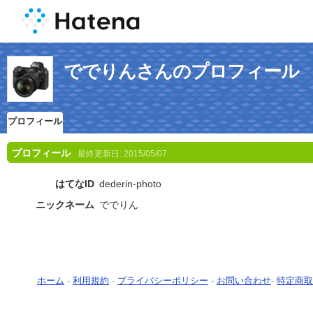
ででりんさんのプロフィール
プロフィール
プロフィール
最終更新日:
2015/05/07
はてなID
dederin-photo
ニックネーム
ででりん
ホーム
-
利用規約
-
プライバシーポリシー
-
お問い合わせ
-
特定商取